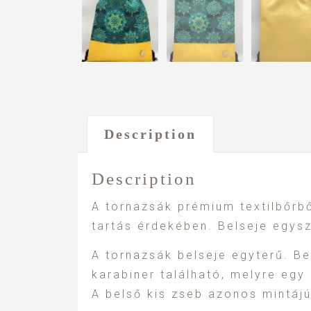
Description
Description
A tornazsák prémium textilbőrbő
tartás érdekében. Belseje egys
A tornazsák belseje egyterű. Bel
karabiner található, melyre egy
A belső kis zseb azonos mintájú