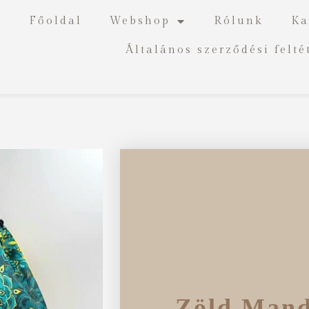
Főoldal
Webshop
Rólunk
Ka
Általános szerződési felté
Zöld Mand