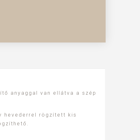
ítő anyaggal van ellátva a szép
y hevederrel rögzített kis
ögzíthető.