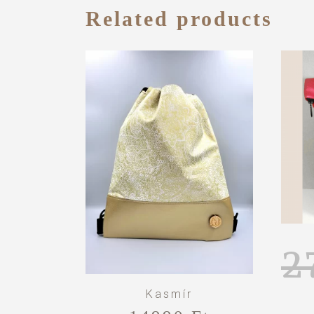
Related products
2
Kasmír