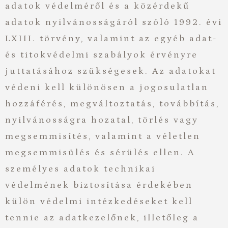
adatok védelméről és a közérdekű
adatok nyilvánosságáról szóló 1992. évi
LXIII. törvény, valamint az egyéb adat-
és titokvédelmi szabályok érvényre
juttatásához szükségesek. Az adatokat
védeni kell különösen a jogosulatlan
hozzáférés, megváltoztatás, továbbítás,
nyilvánosságra hozatal, törlés vagy
megsemmisítés, valamint a véletlen
megsemmisülés és sérülés ellen. A
személyes adatok technikai
védelmének biztosítása érdekében
külön védelmi intézkedéseket kell
tennie az adatkezelőnek, illetőleg a