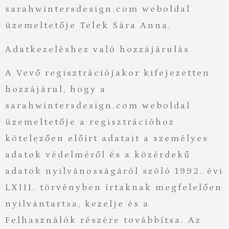
sarahwintersdesign.com weboldal
üzemeltetője Telek Sára Anna.
Adatkezeléshez való hozzájárulás
A Vevő regisztrációjakor kifejezetten
hozzájárul, hogy a
sarahwintersdesign.com weboldal
üzemeltetője a regisztrációhoz
kötelezően előírt adatait a személyes
adatok védelméről és a közérdekű
adatok nyilvánosságáról szóló 1992. évi
LXIII. törvényben írtaknak megfelelően
nyilvántartsa, kezelje és a
Felhasználók részére továbbítsa. Az