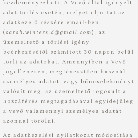
kezdeményezheti. A Vevő által igényelt
adat törlés esetén, melyet eljuttat az
adatkezelő részére email-ben
(
sarah.winters.d@gmail.com
), az
üzemeltető a törlési igény
beérkezésétől számított 30 napon belül
törli az adatokat. Amennyiben a Vevő
jogellenesen, megtévesztően használ
személyes adatot, vagy bűncselekményt
valósít meg, az üzemeltető jogosult a
hozzáférés megtagadásával egyidejűleg
a vevő valamennyi személyes adatát
azonnal törölni.
Az adatkezelési nyilatkozat módosítása