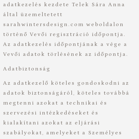
adatkezelés kezdete Telek Sára Anna
által üzemeltetett
sarahwintersdesign.com weboldalon
történő Vevői regisztráció időpontja.
Az adatkezelés időpontjának a vége a
Vevői adatok törlésének az időpontja.
Adatbiztonság
Az adatkezelő köteles gondoskodni az
adatok biztonságáról, köteles továbbá
megtenni azokat a technikai és
szervezési intézkedéseket és
kialakítani azokat az eljárási
szabályokat, amelyeket a Személyes