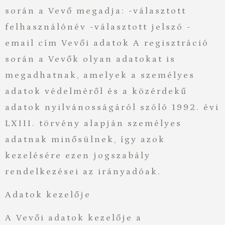
során a Vevő megadja: -választott
felhasználónév -választott jelszó -
email cím Vevői adatok A regisztráció
során a Vevők olyan adatokat is
megadhatnak, amelyek a személyes
adatok védelméről és a közérdekű
adatok nyilvánosságáról szóló 1992. évi
LXIII. törvény alapján személyes
adatnak minősülnek, így azok
kezelésére ezen jogszabály
rendelkezései az irányadóak.
Adatok kezelője
A Vevői adatok kezelője a