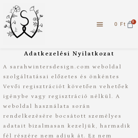
0
0
Ft
Adatkezelési Nyilatkozat
A sarahwintersdesign.com weboldal
szolgáltatásai előzetes és önkéntes
Vevői regisztrációt követően vehetőek
igénybe vagy regisztráció nélkül. A
weboldal használata során
rendelkezésére bocsátott személyes
adatait bizalmasan kezeljük, harmadik
fél részére nem adjuk át. Ez nem