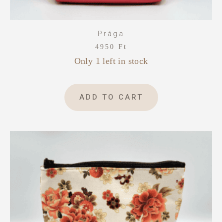
Prága
4950
Ft
Only 1 left in stock
ADD TO CART