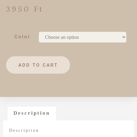
3950
Ft
Color
ADD TO CART
Description
Description