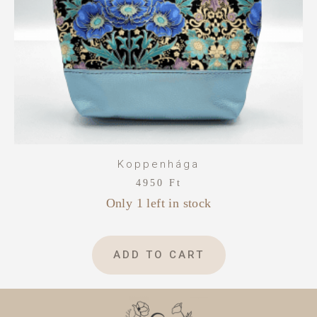
Koppenhága
4950
Ft
Only 1 left in stock
ADD TO CART