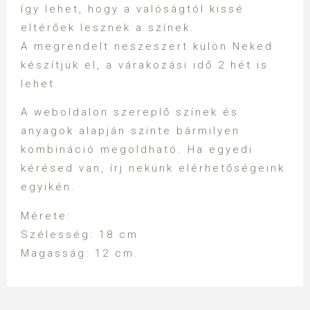
így lehet, hogy a valóságtól kissé
eltérőek lesznek a színek.
A megrendelt neszeszert külön Neked
készítjük el, a várakozási idő 2 hét is
lehet.
A weboldalon szereplő színek és
anyagok alapján szinte bármilyen
kombináció megoldható. Ha egyedi
kérésed van, írj nekünk elérhetőségeink
egyikén.
Mérete:
Szélesség: 18 cm
Magasság: 12 cm.