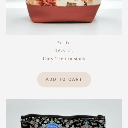
Porto
4950
Ft
Only 2 left in stock
ADD TO CART