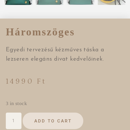
Háromszöges
Egyedi tervezésű kézműves táska a
lezseren elegáns divat kedvelőinek.
14990
Ft
3 in stock
ADD TO CART