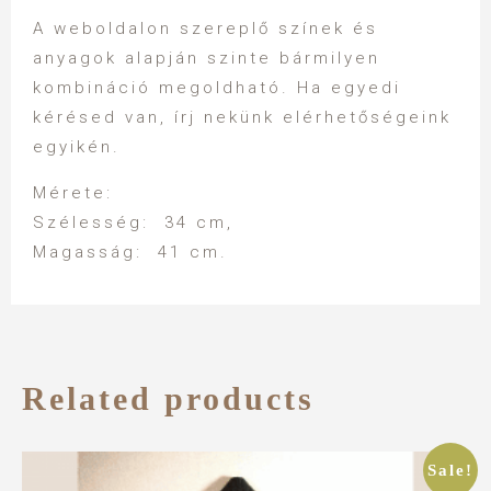
A weboldalon szereplő színek és
anyagok alapján szinte bármilyen
kombináció megoldható. Ha egyedi
kérésed van, írj nekünk elérhetőségeink
egyikén.
Mérete:
Szélesség: 34 cm,
Magasság: 41 cm.
Related products
Sale!