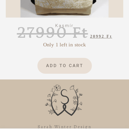
Kasmír
27990
Ft
20992
Ft
Only 1 left in stock
ADD TO CART
Sarah Winter Design