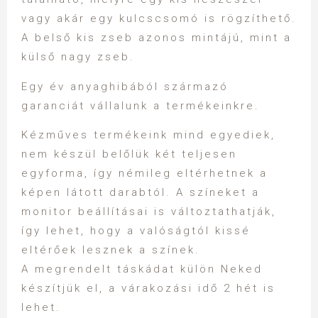
vagy akár egy kulcscsomó is rögzíthető.
A belső kis zseb azonos mintájú, mint a
külső nagy zseb.
Egy év anyaghibából származó
garanciát vállalunk a termékeinkre.
Kézműves termékeink mind egyediek,
nem készül belőlük két teljesen
egyforma, így némileg eltérhetnek a
képen látott darabtól. A színeket a
monitor beállításai is változtathatják,
így lehet, hogy a valóságtól kissé
eltérőek lesznek a színek.
A megrendelt táskádat külön Neked
készítjük el, a várakozási idő 2 hét is
lehet.