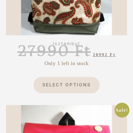
Isztambul
27990
Ft
20992
Ft
Only 1 left in stock
SELECT OPTIONS
Sale!