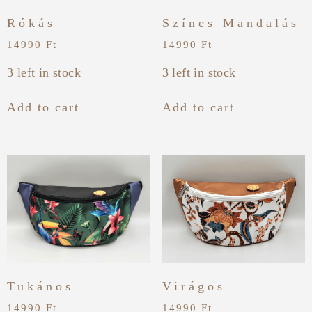
Rókás
Színes Mandalás
14990
Ft
14990
Ft
3 left in stock
3 left in stock
Add to cart
Add to cart
Tukános
Virágos
14990
Ft
14990
Ft